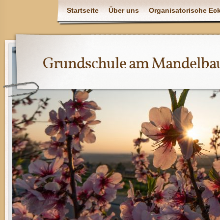
Startseite
Über uns
Organisatorische Ec
Grundschule am Mandelba