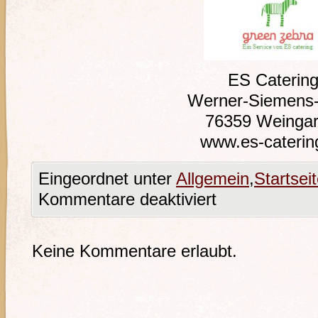
ES Caterin
Werner-Siemens-
76359 Weingar
www.es-caterin
Eingeordnet unter
Allgemein
,
Startsei
Kommentare deaktiviert
Keine Kommentare erlaubt.