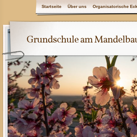
Startseite
Über uns
Organisatorische Ec
Grundschule am Mandelba